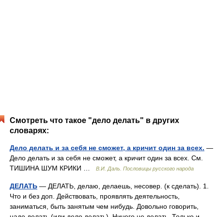
Смотреть что такое "дело делать" в других
словарях:
Дело делать и за себя не сможет, а кричит один за всех.
—
Дело делать и за себя не сможет, а кричит один за всех. См.
ТИШИНА ШУМ КРИКИ …
В.И. Даль. Пословицы русского народа
ДЕЛАТЬ
— ДЕЛАТЬ, делаю, делаешь, несовер. (к сделать). 1.
Что и без доп. Действовать, проявлять деятельность,
заниматься, быть занятым чем нибудь. Довольно говорить,
надо делать (или дело делать). Ничего не делать. Только и