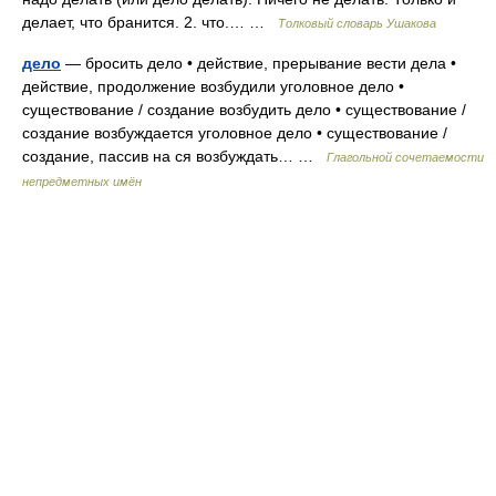
делает, что бранится. 2. что.… …
Толковый словарь Ушакова
дело
— бросить дело • действие, прерывание вести дела •
действие, продолжение возбудили уголовное дело •
существование / создание возбудить дело • существование /
создание возбуждается уголовное дело • существование /
создание, пассив на ся возбуждать… …
Глагольной сочетаемости
непредметных имён