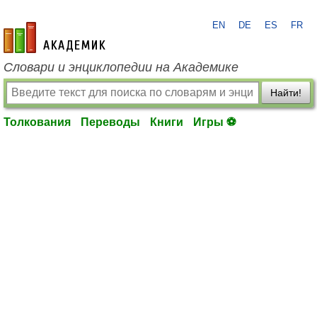
EN
DE
ES
FR
academic.ru
Словари и энциклопедии на Академике
Найти!
Толкования
Переводы
Книги
Игры ⚽