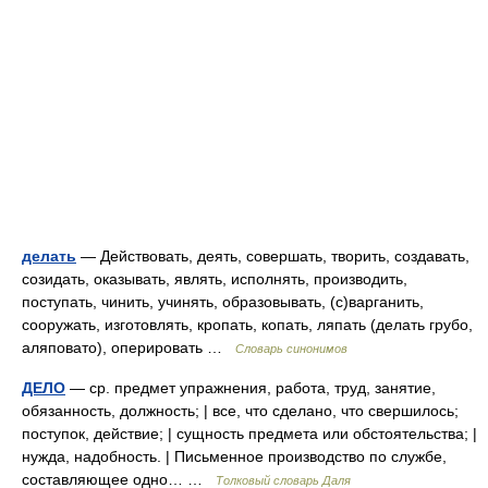
делать
— Действовать, деять, совершать, творить, создавать,
созидать, оказывать, являть, исполнять, производить,
поступать, чинить, учинять, образовывать, (с)варганить,
сооружать, изготовлять, кропать, копать, ляпать (делать грубо,
аляповато), оперировать …
Словарь синонимов
ДЕЛО
— ср. предмет упражнения, работа, труд, занятие,
обязанность, должность; | все, что сделано, что свершилось;
поступок, действие; | сущность предмета или обстоятельства; |
нужда, надобность. | Письменное производство по службе,
составляющее одно… …
Толковый словарь Даля